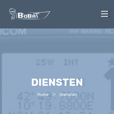
DIENSTEN
Home
Diensten