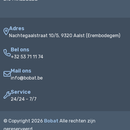
Adres
Nachtegaalstraat 10/5, 9320 Aalst (Erembodegem)
Bel ons
+32 53 71 11 74
Mail ons
info@bobat.be
Service
24/24 - 7/7
© Copyright
2026
Bobat
Alle rechten zijn
gereserveerd.