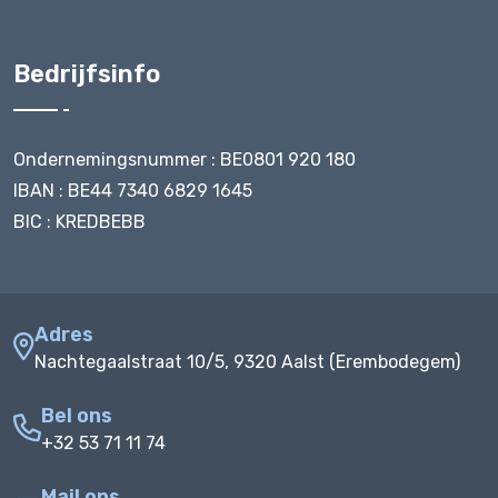
Bedrijfsinfo
Ondernemingsnummer : BE0801 920 180
IBAN : BE44 7340 6829 1645
BIC : KREDBEBB
Adres
Nachtegaalstraat 10/5, 9320 Aalst (Erembodegem)
Bel ons
+32 53 71 11 74
Mail ons