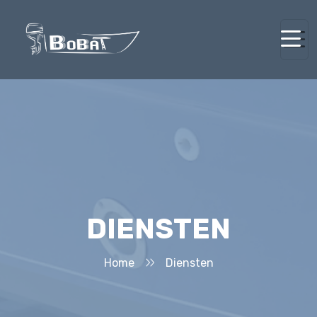
DIENSTEN
Home
Diensten