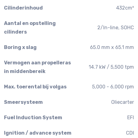
Cilinderinhoud
432cm³
Aantal en opstelling
2/In-line, SOHC
cilinders
Boring x slag
65.0 mm x 65.1 mm
Vermogen aan propelleras
14.7 kW / 5,500 tpm
in middenbereik
Max. toerental bij volgas
5,000 - 6,000 rpm
Smeersysteem
Oliecarter
Fuel Induction System
EFI
Ignition / advance system
CDI