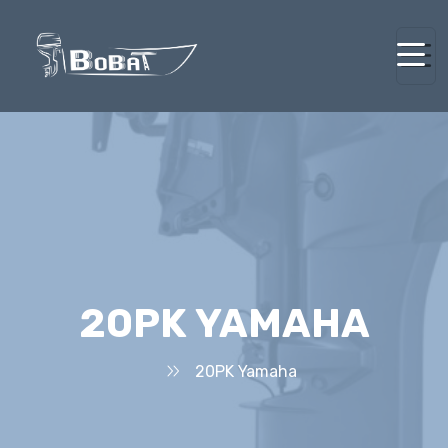
20PK YAMAHA
20PK Yamaha