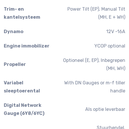
Trim- en
Power Tilt (EP), Manual Tilt
kantelsysteem
(MH, E + WH)
Dynamo
12V -16A
Engine immobilizer
YCOP optional
Optioneel (E, EP), Inbegrepen
Propeller
(MH, WH)
Variabel
With DN Gauges or m-f tiller
sleeptoerental
handle
Digital Network
Als optie leverbaar
Gauge (6Y8/6YC)
Stuurhendel,