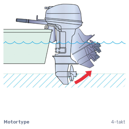
Motortype
4-takt