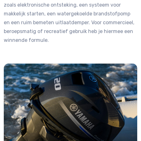
zoals elektronische ontsteking, een systeem voor
makkelijk starten, een watergekoelde brandstofpomp
en een ruim bemeten uitlaatdemper. Voor commercieel,
beroepsmatig of recreatief gebruik heb je hiermee een
winnende formule.