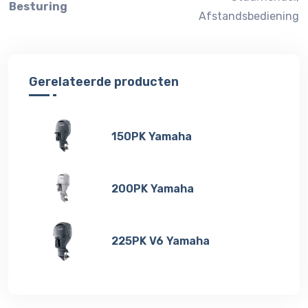
Besturing
Afstandsbediening
Gerelateerde producten
150PK Yamaha
200PK Yamaha
225PK V6 Yamaha