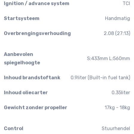
Ignition / advance system
TCI
Startsysteem
Handmatig
Overbrengingsverhouding
2.08 (27:13)
Aanbevolen
S:433mm L:560mm
spiegelhoogte
Inhoud brandstoftank
0.9liter (Built-in fuel tank)
Inhoud oliecarter
0.35liter
Gewicht zonder propeller
17kg - 18kg
Control
Stuurhendel