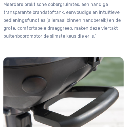
Meerdere praktische opbergruimtes, een handige
transparante brandstoftank, eenvoudige en intuïtieve
bedieningsfuncties (allemaal binnen handbereik) en de
grote, comfortabele draaggreep, maken deze viertakt
buitenboordmotor de slimste keus die er is.`