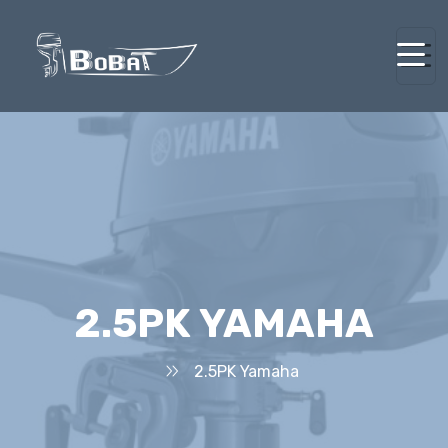
2.5PK YAMAHA
2.5PK Yamaha