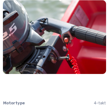
Motortype
4-takt