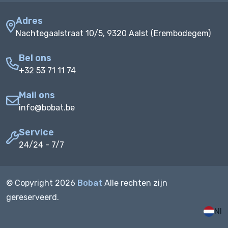
Adres
Nachtegaalstraat 10/5, 9320 Aalst (Erembodegem)
Bel ons
+32 53 71 11 74
Mail ons
info@bobat.be
Service
24/24 - 7/7
© Copyright
2026
Bobat
Alle rechten zijn
gereserveerd.
Nl