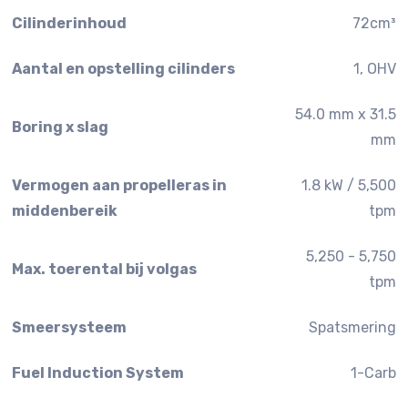
Cilinderinhoud
72cm³
Aantal en opstelling cilinders
1, OHV
54.0 mm x 31.5
Boring x slag
mm
Vermogen aan propelleras in
1.8 kW / 5,500
middenbereik
tpm
5,250 - 5,750
Max. toerental bij volgas
tpm
Smeersysteem
Spatsmering
Fuel Induction System
1-Carb