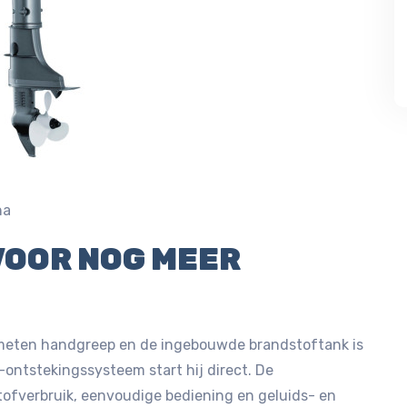
ha
VOOR NOG MEER
emeten handgreep en de ingebouwde brandstoftank is
-ontstekingssysteem start hij direct. De
ofverbruik, eenvoudige bediening en geluids- en