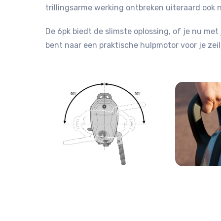
trillingsarme werking ontbreken uiteraard ook n
De 6pk biedt de slimste oplossing, of je nu met 
bent naar een praktische hulpmotor voor je zeil