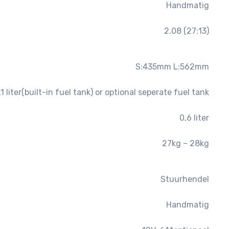
Handmatig
2.08 (27:13)
S:435mm L:562mm
,1 liter(built-in fuel tank) or optional seperate fuel tank
0,6 liter
27kg – 28kg
Stuurhendel
Handmatig