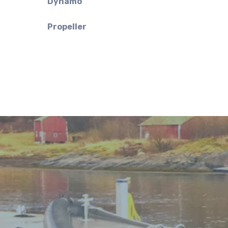
Dynamo
Propeller