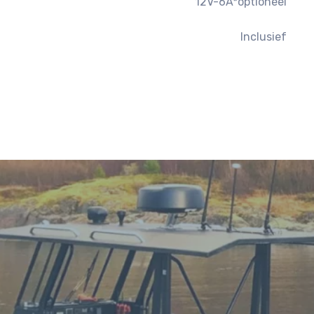
12V-6A*optioneel
Inclusief