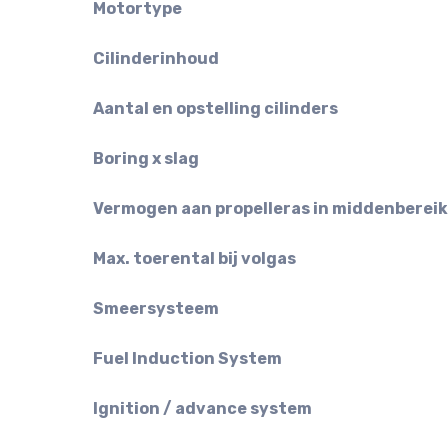
Motortype
Cilinderinhoud
Aantal en opstelling cilinders
Boring x slag
Vermogen aan propelleras in middenbereik
Max. toerental bij volgas
Smeersysteem
Fuel Induction System
Ignition / advance system