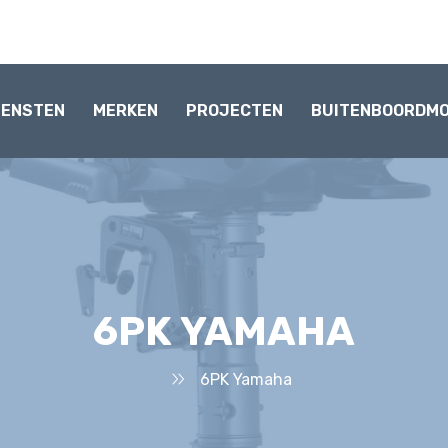
IENSTEN
MERKEN
PROJECTEN
BUITENBOORDM
6PK YAMAHA
6PK Yamaha