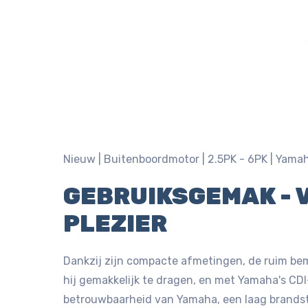
Nieuw |
Buitenboordmotor |
2.5PK - 6PK |
Yama
GEBRUIKSGEMAK - 
PLEZIER
Dankzij zijn compacte afmetingen, de ruim b
hij gemakkelijk te dragen, en met Yamaha's CDI
betrouwbaarheid van Yamaha, een laag brandst