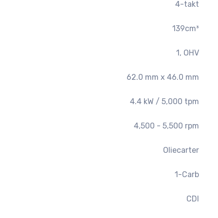
4-takt
139cm³
1, OHV
62.0 mm x 46.0 mm
4.4 kW / 5,000 tpm
4,500 - 5,500 rpm
Oliecarter
1-Carb
CDI