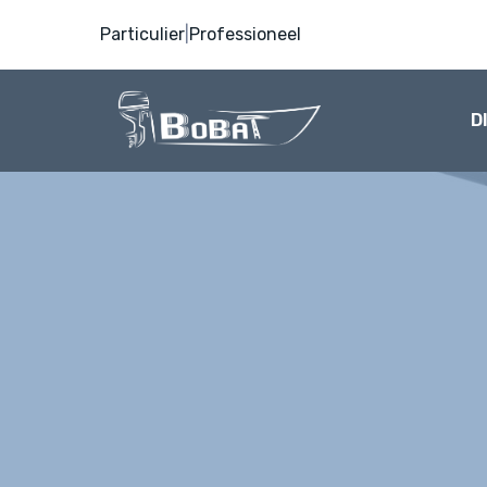
Particulier
|
Professioneel
D