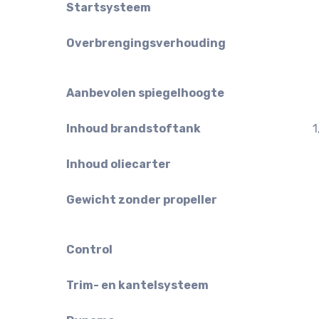
Startsysteem
Overbrengingsverhouding
Aanbevolen spiegelhoogte
Inhoud brandstoftank
1
Inhoud oliecarter
Gewicht zonder propeller
Control
Trim- en kantelsysteem