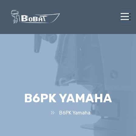
B6PK YAMAHA
B6PK Yamaha