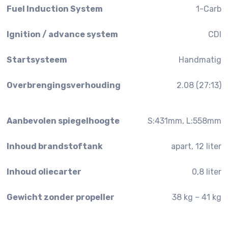
Fuel Induction System
1-Carb
Ignition / advance system
CDI
Startsysteem
Handmatig
Overbrengingsverhouding
2.08 (27:13)
Aanbevolen spiegelhoogte
S:431mm, L:558mm
Inhoud brandstoftank
apart, 12 liter
Inhoud oliecarter
0,8 liter
Gewicht zonder propeller
38 kg – 41 kg