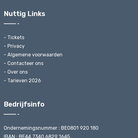
Nuttig Links
- Tickets
- Privacy
- Algemene voorwaarden
- Contacteer ons
- Over ons
- Tarieven 2026
Bedrijfsinfo
Ondernemingsnummer : BE0801 920 180
IBAN : BE44 7340 6829 1645