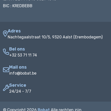
BIC : KREDBEBB
Adres
Nachtegaalstraat 10/5, 9320 Aalst (Erembodegem)
Bel ons
+32 53 71 11 74
Mail ons
info@bobat.be
Service
24/24 - 7/7
© Copyright
2026
Bobat
Alle rechten zijn