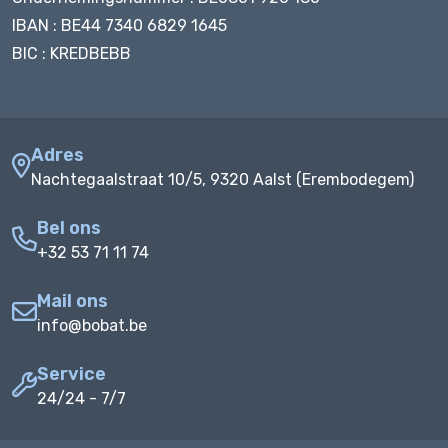
IBAN : BE44 7340 6829 1645
BIC : KREDBEBB
Adres
Nachtegaalstraat 10/5, 9320 Aalst (Erembodegem)
Bel ons
+32 53 71 11 74
Mail ons
info@bobat.be
Service
24/24 - 7/7