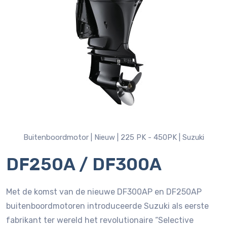
Buitenboordmotor |
Nieuw |
225 PK - 450PK |
Suzuki
DF250A / DF300A
Met de komst van de nieuwe DF300AP en DF250AP
buitenboordmotoren introduceerde Suzuki als eerste
fabrikant ter wereld het revolutionaire “Selective