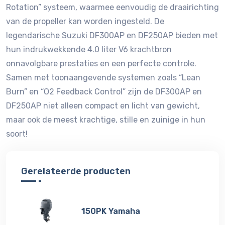
Rotation” systeem, waarmee eenvoudig de draairichting
van de propeller kan worden ingesteld. De
legendarische Suzuki DF300AP en DF250AP bieden met
hun indrukwekkende 4.0 liter V6 krachtbron
onnavolgbare prestaties en een perfecte controle.
Samen met toonaangevende systemen zoals “Lean
Burn” en “O2 Feedback Control” zijn de DF300AP en
DF250AP niet alleen compact en licht van gewicht,
maar ook de meest krachtige, stille en zuinige in hun
soort!
Gerelateerde producten
150PK Yamaha