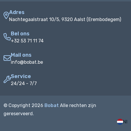
Adres
Nachtegaalstraat 10/5, 9320 Aalst (Erembodegem)
Bel ons
+32 53 71 11 74
Mail ons
info@bobat.be
Service
24/24 - 7/7
© Copyright
2026
Bobat
Alle rechten zijn
gereserveerd.
Nl