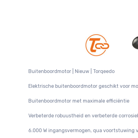
Buitenboordmotor |
Nieuw |
Torqeedo
Elektrische buitenboordmotor geschikt voor mot
Buitenboordmotor met maximale efficiëntie
Verbeterde robuustheid en verbeterde corrosi
6.000 W ingangsvermogen, qua voortstuwing ve