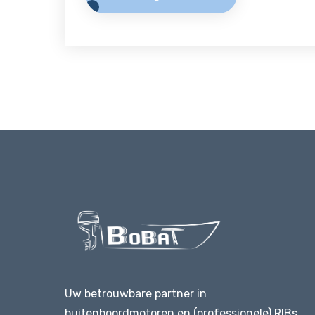
Uw betrouwbare partner in
buitenboordmotoren en (professionele) RIBs.