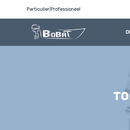
Particulier
|
Professioneel
D
TO