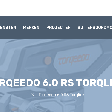
IENSTEN
MERKEN
PROJECTEN
BUITENBOORDM
RQEEDO 6.0 RS TORQL
Torqeedo 6.0 RS Torqlink