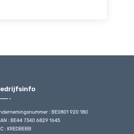
edrijfsinfo
ndernemingsnummer : BE0801 920 180
BAN : BE44 7340 6829 1645
IC : KREDBEBB