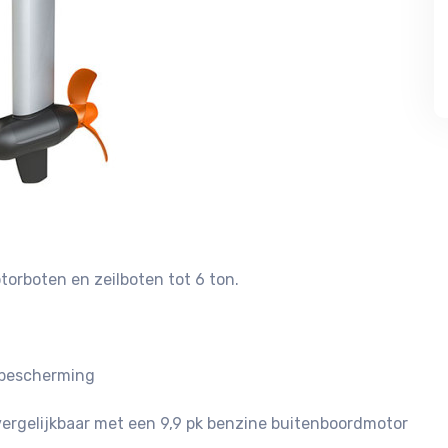
orboten en zeilboten tot 6 ton.
ebescherming
rgelijkbaar met een 9,9 pk benzine buitenboordmotor