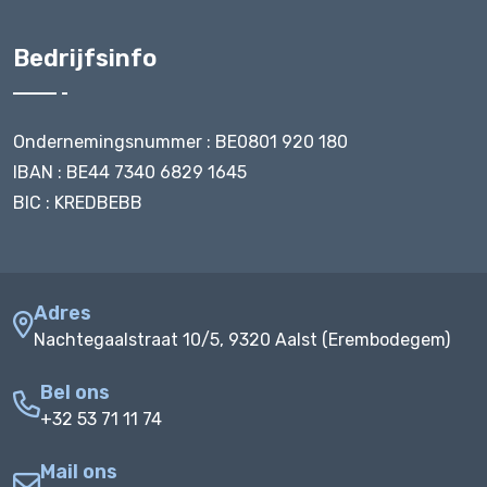
Bedrijfsinfo
Ondernemingsnummer : BE0801 920 180
IBAN : BE44 7340 6829 1645
BIC : KREDBEBB
Adres
Nachtegaalstraat 10/5, 9320 Aalst (Erembodegem)
Bel ons
+32 53 71 11 74
Mail ons