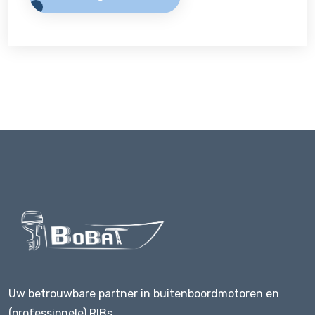
Uw betrouwbare partner in buitenboordmotoren en
(professionele) RIBs.