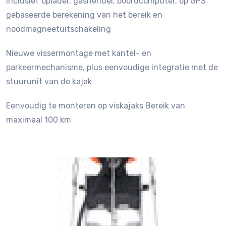
Inclusief oplader, gashendel, boordcomputer, op GPS
gebaseerde berekening van het bereik en
noodmagneetuitschakeling
Nieuwe vissermontage met kantel- en
parkeermechanisme, plus eenvoudige integratie met de
stuurunit van de kajak
Eenvoudig te monteren op viskajaks Bereik van
maximaal 100 km