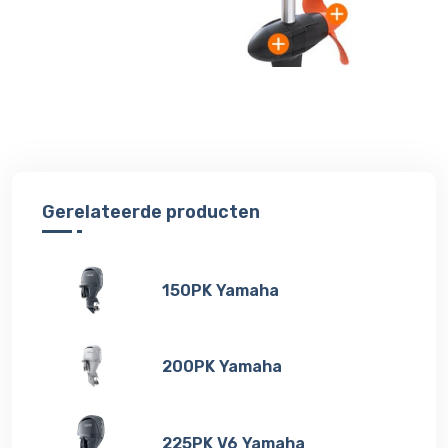
Gerelateerde producten
150PK Yamaha
200PK Yamaha
225PK V6 Yamaha