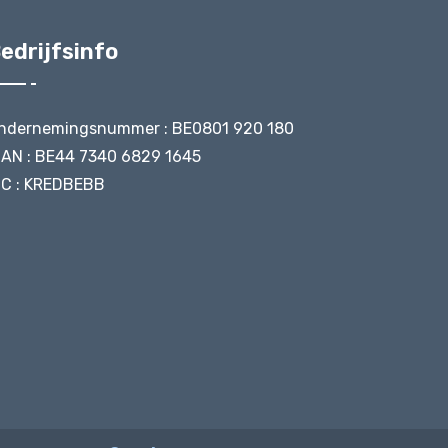
edrijfsinfo
ndernemingsnummer : BE0801 920 180
BAN : BE44 7340 6829 1645
IC : KREDBEBB