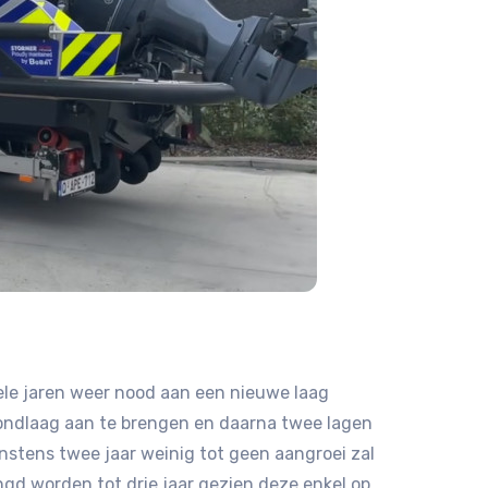
ele jaren weer nood aan een nieuwe laag
grondlaag aan te brengen en daarna twee lagen
instens twee jaar weinig tot geen aangroei zal
lengd worden tot drie jaar gezien deze enkel op