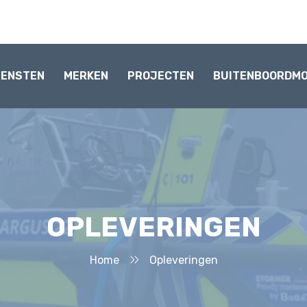
IENSTEN
MERKEN
PROJECTEN
BUITENBOORDM
OPLEVERINGEN
Home
Opleveringen