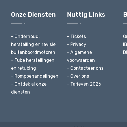
Onze Diensten
Nuttig Links
B
- Onderhoud,
- Tickets
O
herstelling en revisie
- Privacy
I
buitenboordmotoren
- Algemene
B
- Tube herstellingen
voorwaarden
en retubing
- Contacteer ons
- Rompbehandelingen
- Over ons
- Ontdek al onze
- Tarieven 2026
diensten