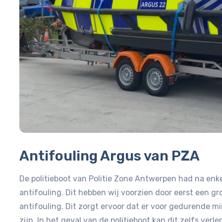
Antifouling Argus van PZA
De politieboot van Politie Zone Antwerpen had na enk
antifouling. Dit hebben wij voorzien door eerst een 
antifouling. Dit zorgt ervoor dat er voor gedurende m
zijn. In het geval van de politieboot kan dit zelfs ver