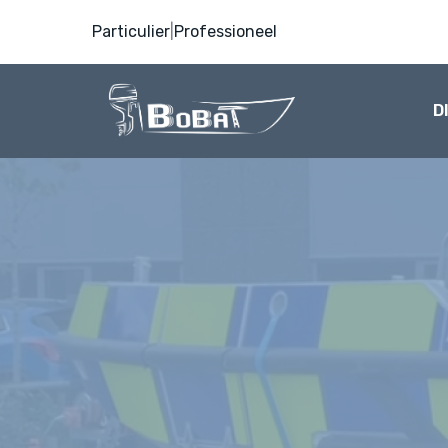
Particulier
|
Professioneel
D